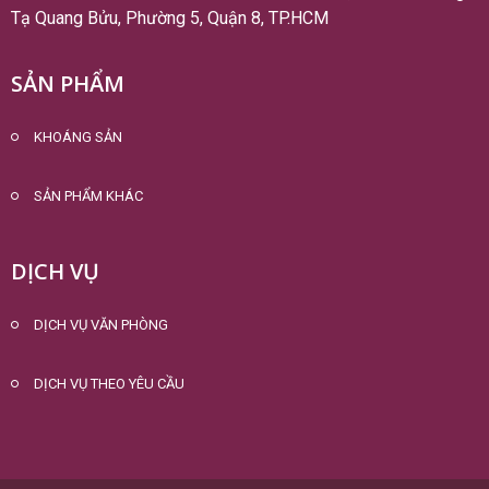
Tạ Quang Bửu, Phường 5, Quận 8, TP.HCM
SẢN PHẨM
KHOÁNG SẢN
SẢN PHẨM KHÁC
DỊCH VỤ
DỊCH VỤ VĂN PHÒNG
DỊCH VỤ THEO YÊU CẦU