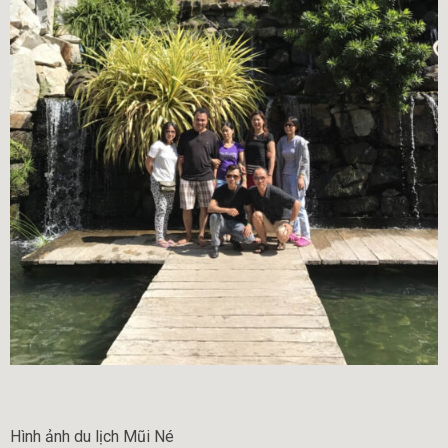
Hình ảnh du lịch Mũi Né