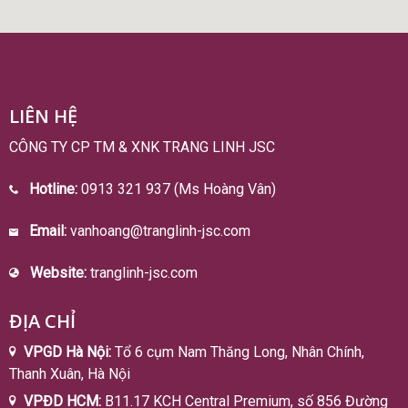
LIÊN HỆ
CÔNG TY CP TM & XNK TRANG LINH JSC
Hotline:
0913 321 937 (Ms Hoàng Vân)
Email:
vanhoang@tranglinh-jsc.com
Website:
tranglinh-jsc.com
ĐỊA CHỈ
VPGD Hà Nội:
Tổ 6 cụm Nam Thăng Long, Nhân Chính,
Thanh Xuân, Hà Nội
VPĐD HCM:
B11.17 KCH Central Premium, số 856 Đường