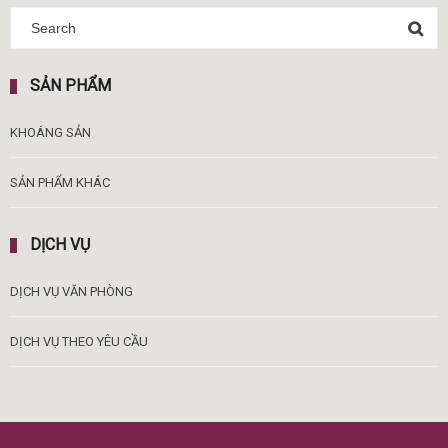
SẢN PHẨM
KHOÁNG SẢN
SẢN PHẨM KHÁC
DỊCH VỤ
DỊCH VỤ VĂN PHÒNG
DỊCH VỤ THEO YÊU CẦU