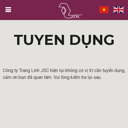
TUYỂN DỤNG
Công ty Trang Linh JSC hiện tại không có vị trí cần tuyển dụng,
cảm ơn bạn đã quan tâm. Vui lòng kiểm tra lại sau.