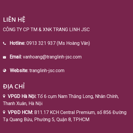
LIÊN HỆ
CÔNG TY CP TM & XNK TRANG LINH JSC
Hotline:
0913 321 937 (Ms Hoàng Vân)
Email:
vanhoang@tranglinh-jsc.com
Website:
tranglinh-jsc.com
ĐỊA CHỈ
VPGD Hà Nội:
Tổ 6 cụm Nam Thăng Long, Nhân Chính,
Thanh Xuân, Hà Nội
VPĐD HCM:
B11.17 KCH Central Premium, số 856 Đường
Tạ Quang Bửu, Phường 5, Quận 8, TP.HCM