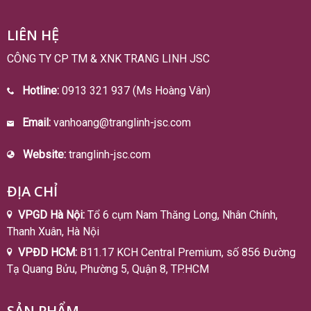
LIÊN HỆ
CÔNG TY CP TM & XNK TRANG LINH JSC
Hotline:
0913 321 937 (Ms Hoàng Vân)
Email:
vanhoang@tranglinh-jsc.com
Website:
tranglinh-jsc.com
ĐỊA CHỈ
VPGD Hà Nội:
Tổ 6 cụm Nam Thăng Long, Nhân Chính,
Thanh Xuân, Hà Nội
VPĐD HCM:
B11.17 KCH Central Premium, số 856 Đường
Tạ Quang Bửu, Phường 5, Quận 8, TP.HCM
SẢN PHẨM