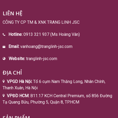
LIÊN HỆ
CÔNG TY CP TM & XNK TRANG LINH JSC
Hotline:
0913 321 937 (Ms Hoàng Vân)
Email:
vanhoang@tranglinh-jsc.com
Website:
tranglinh-jsc.com
ĐỊA CHỈ
VPGD Hà Nội:
Tổ 6 cụm Nam Thăng Long, Nhân Chính,
Thanh Xuân, Hà Nội
VPĐD HCM:
B11.17 KCH Central Premium, số 856 Đường
Tạ Quang Bửu, Phường 5, Quận 8, TP.HCM
SẢN PHẨM