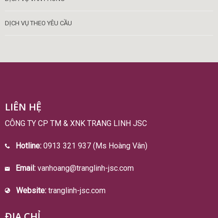
DỊCH VỤ THEO YÊU CẦU
LIÊN HỆ
CÔNG TY CP TM & XNK TRANG LINH JSC
Hotline:
0913 321 937 (Ms Hoàng Vân)
Email:
vanhoang@tranglinh-jsc.com
Website:
tranglinh-jsc.com
ĐỊA CHỈ