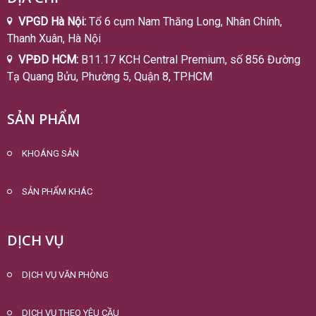
VPGD Hà Nội:
Tổ 6 cụm Nam Thăng Long, Nhân Chính,
Thanh Xuân, Hà Nội
VPĐD HCM:
B11.17 KCH Central Premium, số 856 Đường
Tạ Quang Bửu, Phường 5, Quận 8, TP.HCM
SẢN PHẨM
KHOÁNG SẢN
SẢN PHẨM KHÁC
DỊCH VỤ
DỊCH VỤ VĂN PHÒNG
DỊCH VỤ THEO YÊU CẦU