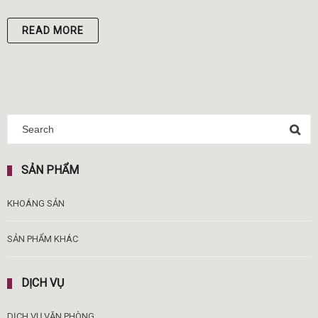
READ MORE
SẢN PHẨM
KHOÁNG SẢN
SẢN PHẨM KHÁC
DỊCH VỤ
DỊCH VỤ VĂN PHÒNG