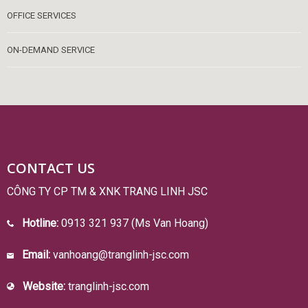
OFFICE SERVICES
ON-DEMAND SERVICE
CONTACT US
CÔNG TY CP TM & XNK TRANG LINH JSC
Hotline:
0913 321 937 (Ms Van Hoang)
Email:
vanhoang@tranglinh-jsc.com
Website:
tranglinh-jsc.com