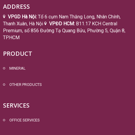
ADDRESS
VPGD Hà Nội:
Tổ 6 cụm Nam Thăng Long, Nhân Chính,
Thanh Xuân, Hà Nội
VPĐD HCM:
B11.17 KCH Central
Premium, số 856 Đường Tạ Quang Bửu, Phường 5, Quận 8,
TP.HCM
PRODUCT
MINERAL
OTHER PRODUCTS
SERVICES
OFFICE SERVICES