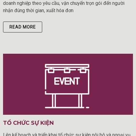
doanh nghiệp theo yêu cầu, vận chuyển trọn gói đến người
nhận đúng thời gian, xuất hóa đơn
READ MORE
TỔ CHỨC SỰ KIỆN
Lên kế hoạch và triển khai tổ chức sự kiện nội bộ và ngoại vụ