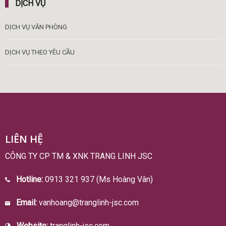
DỊCH VỤ
DỊCH VỤ VĂN PHÒNG
DỊCH VỤ THEO YÊU CẦU
LIÊN HỆ
CÔNG TY CP TM & XNK TRANG LINH JSC
Hotline:
0913 321 937 (Ms Hoàng Vân)
Email:
vanhoang@tranglinh-jsc.com
Website:
tranglinh-jsc.com