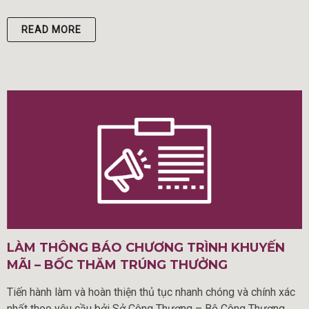
READ MORE
LÀM THÔNG BÁO CHƯƠNG TRÌNH KHUYẾN
MÃI – BỐC THĂM TRÚNG THƯỞNG
Tiến hành làm và hoàn thiện thủ tục nhanh chóng và chính xác
nhất theo yêu cầu bởi Sở Công Thương – Bộ Công Thương