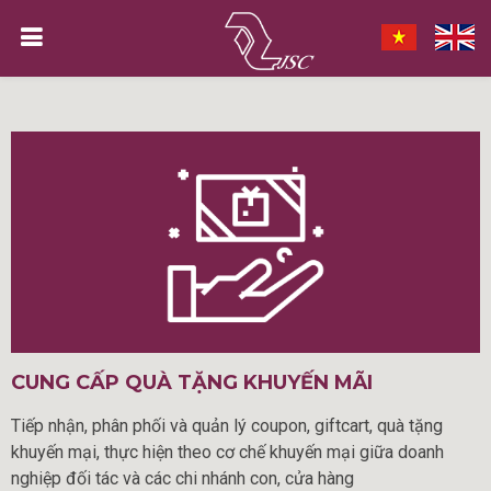
CUNG CẤP QUÀ TẶNG KHUYẾN MÃI
Tiếp nhận, phân phối và quản lý coupon, giftcart, quà tặng
khuyến mại, thực hiện theo cơ chế khuyến mại giữa doanh
nghiệp đối tác và các chi nhánh con, cửa hàng