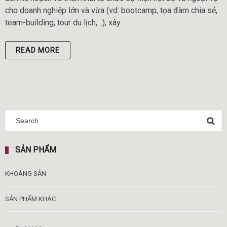
cho doanh nghiệp lớn và vừa (vd: bootcamp, tọa đàm chia sẻ,
team-building, tour du lịch,…); xây
READ MORE
SẢN PHẨM
KHOÁNG SẢN
SẢN PHẨM KHÁC