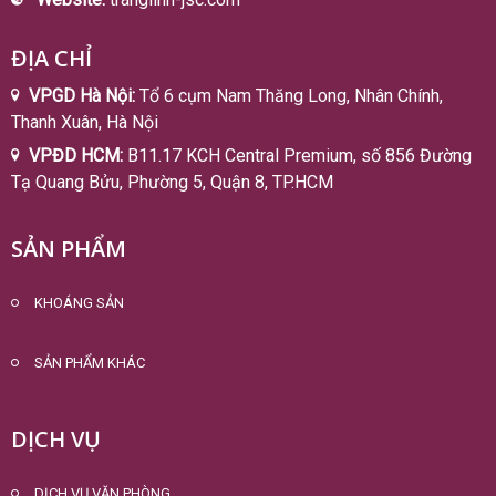
ĐỊA CHỈ
VPGD Hà Nội:
Tổ 6 cụm Nam Thăng Long, Nhân Chính,
Thanh Xuân, Hà Nội
VPĐD HCM:
B11.17 KCH Central Premium, số 856 Đường
Tạ Quang Bửu, Phường 5, Quận 8, TP.HCM
SẢN PHẨM
KHOÁNG SẢN
SẢN PHẨM KHÁC
DỊCH VỤ
DỊCH VỤ VĂN PHÒNG